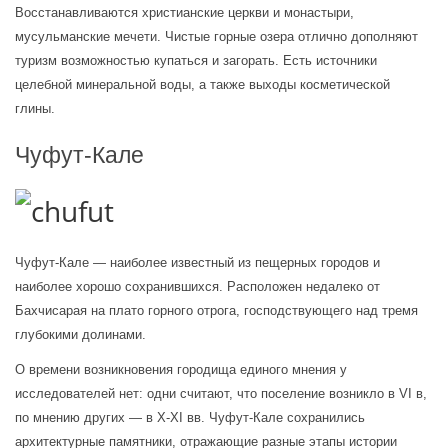
Восстанавливаются христианские церкви и монастыри, 
мусульманские мечети. Чистые горные озера отлично дополняют 
туризм возможностью купаться и загорать. Есть источники 
целебной минеральной воды, а также выходы косметической 
глины.
Чуфут-Кале
Чуфут-Кале — наиболее известный из пещерных городов и 
наиболее хорошо сохранившихся. Расположен недалеко от 
Бахчисарая на плато горного отрога, господствующего над тремя 
глубокими долинами.
О времени возникновения городища единого мнения у 
исследователей нет: одни считают, что поселение возникло в VI в, 
по мнению других — в X-XI вв. Чуфут-Кале сохранились 
архитектурные памятники, отражающие разные этапы истории 