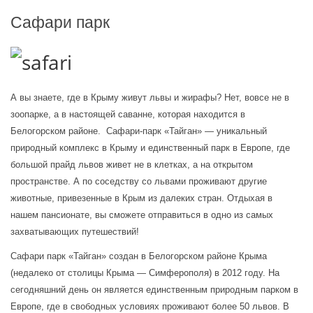
Сафари парк
А вы знаете, где в Крыму живут львы и жирафы? Нет, вовсе не в 
зоопарке, а в настоящей саванне, которая находится в 
Белогорском районе.  Сафари-парк «Тайган» — уникальный 
природный комплекс в Крыму и единственный парк в Европе, где 
большой прайд львов живет не в клетках, а на открытом 
пространстве. А по соседству со львами проживают другие 
животные, привезенные в Крым из далеких стран. Отдыхая в 
нашем пансионате, вы сможете отправиться в одно из самых 
захватывающих путешествий!
Сафари парк «Тайган» создан в Белогорском районе Крыма 
(недалеко от столицы Крыма — Симферополя) в 2012 году. На 
сегодняшний день он является единственным природным парком в 
Европе, где в свободных условиях проживают более 50 львов. В 