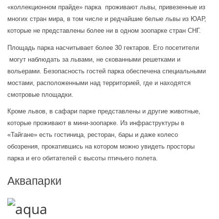
«коллекционном прайде» парка  проживают львы, привезенные из 
многих стран мира, в том числе и редчайшие белые львы из ЮАР, 
которые не представлены более ни в одном зоопарке стран СНГ.
Площадь парка насчитывает более 30 гектаров. Его посетители 
 могут наблюдать за львами, не скованными решетками и 
вольерами. Безопасность гостей парка обеспечена специальными 
мостами, расположенными над территорией, где и находятся 
смотровые площадки.
Кроме львов, в сафари парке представлены и другие животные, 
которые проживают в мини-зоопарке. Из инфраструктуры в 
«Тайгане» есть гостиница, ресторан, бары и даже колесо 
обозрения, прокатившись на котором можно увидеть просторы 
парка и его обитателей с высоты птичьего полета.
Аквапарки