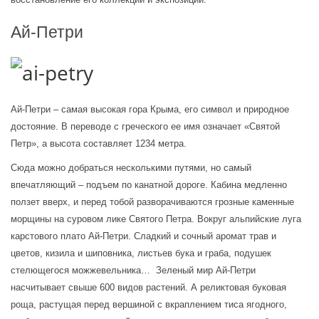
Ай-Петри
Ай-Петри – самая высокая гора Крыма, его символ и природное 
достояние. В переводе с греческого ее имя означает «Святой 
Петр», а высота составляет 1234 метра.
Сюда можно добраться несколькими путями, но самый 
впечатляющий – подъем по канатной дороге. Кабина медленно 
ползет вверх, и перед тобой разворачиваются грозные каменные 
морщины на суровом лике Святого Петра. Вокруг альпийские луга 
карстового плато Ай-Петри. Сладкий и сочный аромат трав и 
цветов, кизила и шиповника, листьев бука и граба, подушек 
стелющегося можжевельника…  Зеленый мир Ай-Петри 
насчитывает свыше 600 видов растений. А реликтовая буковая 
роща, растущая перед вершиной с вкраплением тиса ягодного, 