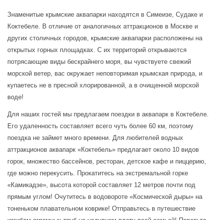
Знаменитые крымские аквапарки находятся в Симеизе, Судаке и 
Коктебеле. В отличие от аналогичных аттракционов в Москве и 
других столичных городов, крымские аквапарки расположены на 
открытых горных площадках. С их территорий открываются 
потрясающие виды бескрайнего моря, вы чувствуете свежий 
морской ветер, вас окружает неповторимая крымская природа, и 
купаетесь не в пресной хлорированной, а в очищенной морской 
воде!
Для наших гостей мы предлагаем поездки в аквапарк в Коктебеле. 
Его удаленность составляет всего чуть более 60 км, поэтому 
поездка не займет много времени. Для любителей водных 
аттракционов аквапарк «Коктебель» предлагает около 10 видов 
горок, множество бассейнов, ресторан, детское кафе и пиццерию, 
где можно перекусить. Прокатитесь на экстремальной горке 
«Камикадзе», высота которой составляет 12 метров почти под 
прямым углом! Очутитесь в водовороте «Космической дыры» на 
тоненьком плавательном коврике! Отправьтесь в путешествие 