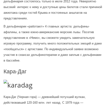
дельфинария состоялось только в июле 2012 года. Невероятно 
высокий  интерес к нему и доступные цены билетов стали причиной 
ажиотажа среди гостей Крыма и постоянных аншлагов на 
представлениях.
В дельфинарии «работают» 4 главных артиста: дельфины-
афалины, а также южно-американские морские львы. Посетив 
представление в «Немо», вы сможете увидеть замечательную 
игровую программу, получить много положительных эмоций и даже 
«пообщаться» с артистами. По индивидуальной заявке возможно 
участие в сеансах дельфинотерапии и даже заплыв с дельфинами 
в бассейне.
Кара-Даг
Кара-Даг (Черная гора) — древнейший потухший вулкан, 
действовавший 120-160 млн. лет назад. С 1979 года — 