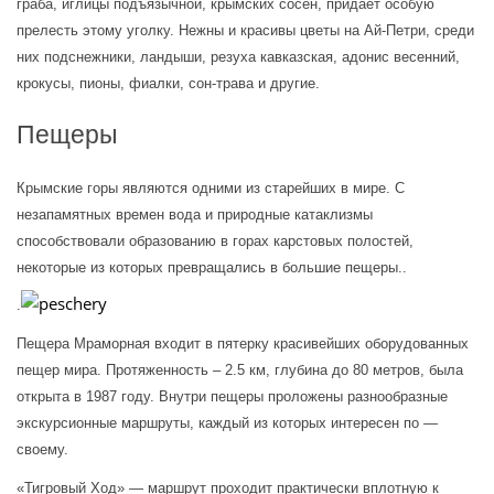
граба, иглицы подъязычной, крымских сосен, придает особую 
прелесть этому уголку. Нежны и красивы цветы на Ай-Петри, среди 
них подснежники, ландыши, резуха кавказская, адонис весенний, 
крокусы, пионы, фиалки, сон-трава и другие.
Пещеры
Крымские горы являются одними из старейших в мире. С 
незапамятных времен вода и природные катаклизмы 
способствовали образованию в горах карстовых полостей, 
некоторые из которых превращались в большие пещеры..
.
Пещера Мраморная входит в пятерку красивейших оборудованных 
пещер мира. Протяженность – 2.5 км, глубина до 80 метров, была 
открыта в 1987 году. Внутри пещеры проложены разнообразные 
экскурсионные маршруты, каждый из которых интересен по — 
своему.
«Тигровый Ход» — маршрут проходит практически вплотную к 