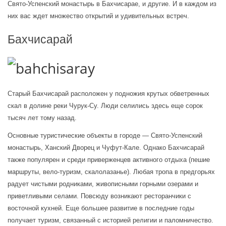
Свято-Успенский монастырь в Бахчисарае, и другие. И в каждом из 
них вас ждет множество открытий и удивительных встреч.
Бахчисарай
Старый Бахчисарай расположен у подножия крутых обветренных 
скал в долине реки Чурук-Су. Люди селились здесь еще сорок 
тысяч лет тому назад.
Основные туристические объекты в городе — Свято-Успенский 
монастырь, Ханский Дворец и Чуфут-Кале. Однако Бахчисарай 
также популярен и среди приверженцев активного отдыха (пешие 
маршруты, вело-туризм, скалолазанье). Любая тропа в предгорьях 
радует чистыми родниками, живописными горными озерами и 
приветливыми селами. Повсюду возникают ресторанчики с 
восточной кухней. Еще большее развитие в последние годы 
получает туризм, связанный с историей религии и паломничество. 