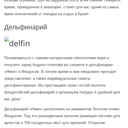
изгибам огромных труб на надувном плоту всей семьей! Поверьте, 
время, проведенное в аквапарке, станет для вас одним из самых 
ярких впечатлений от поездки на отдых в Крым!
Дельфинарий
Познакомиться с самыми интересными обитателями моря и 
получить заряд бодрого позитива вы сможете в дельфинарии 
«Немо» в Феодосии. В летнее время в нем ежедневно проходят 
представления, а также индивидуальные сеансы 
дельфинотерапии. Мы приглашаем своих гостей посетить 
феодосийский дельфинарий и организуем поездку в удобный для 
вас день!
Дельфинарий «Немо» расположен на знаменитом Золотом пляже 
Феодосии. Под его разноцветным куполом размещен бассейн для 
артистов и 750 посадочных мест для зрителей. Открытие 