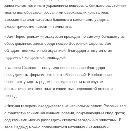
живописным натечным украшениям пещеры. С близкого расстояния 
можно полюбоваться россыпями сверкающих кристаллов, 
высокими сталагнатовыми башнями и колоннами, увидеть 
эксцентрические натеки — геликтиты.
«Зал Перестройки» — экскурсия проходит по самому большому из 
оборудованных залов среди пещер Восточной Европы. Зал 
обладает великолепной акустикой, благодаря этому он стал 
подземной концертной площадкой.
«Галерея Сказок» — получила свое название благодаря 
причудливым формам натечных образований. Воображение 
позволяет увидеть рядом с экскурсионным маршрутом 
фантастических животных и известных персонажей сказок и 
легенд.
«Нижняя галерея» складывается из нескольких залов: Розовый зал 
с фантастическими каменными розами, покрывающими свод грота; 
под камнями можно разглядеть скелеты загадочных животных. В 
зале Надежд можно полюбоваться натечными каменными 