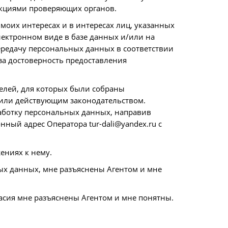
нкциями проверяющих органов.
в моих интересах и в интересах лиц, указанных
электронном виде в базе данных и/или на
передачу персональных данных в соответствии
за достоверность предоставления
елей, для которых были собраны
 или действующим законодательством.
работку персональных данных, направив
ный адрес Оператора tur-dali@yandex.ru с
ениях к нему.
ных данных, мне разъяснены Агентом и мне
ласия мне разъяснены Агентом и мне понятны.