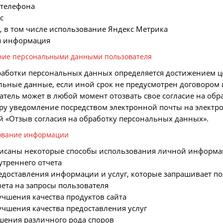
 телефона
ес
s, в том числе использование Яндекс Метрика
я информация
ние персональными данными пользователя
работки персональных данных определяется достижением ц
льные данные, если иной срок не предусмотрен договором
атель может в любой момент отозвать свое согласие на об
ру уведомление посредством электронной почты на электрон
й «Отзыв согласия на обработку персональных данных».
ование информации
исаны некоторые способы использования личной информац
утреннего отчета
редоставления информации и услуг, которые запрашивает п
вета на запросы пользователя
учшения качества продуктов сайта
лучшения качества предоставления услуг
ешения различного рода споров