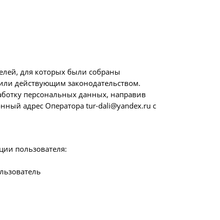
елей, для которых были собраны
 или действующим законодательством.
работку персональных данных, направив
ный адрес Оператора tur-dali@yandex.ru с
ии пользователя:
ользователь