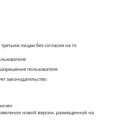
третьим лицам без согласия на то
льзователя:
 разрешения пользователя
бует законодательство
ничен
появлении новой версии, размещенной на